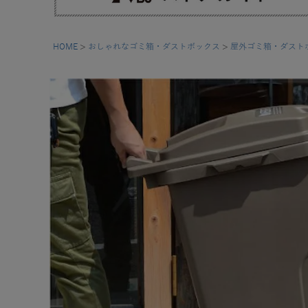
HOME
おしゃれなゴミ箱・ダストボックス
屋外ゴミ箱・ダスト