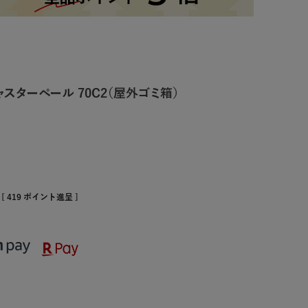
ャスターペール 70C2（屋外ゴミ箱）
[
419
ポイント進呈 ]