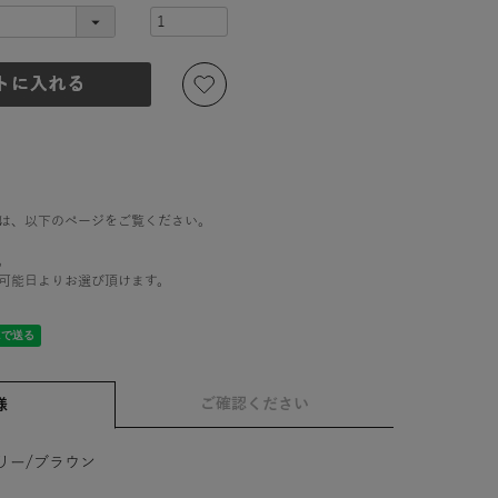
は、以下のページをご覧ください。
。
可能日よりお選び頂けます。
ご確認ください
様
リー/ブラウン