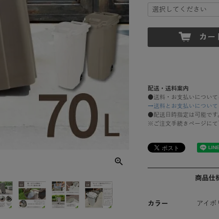
配送・送料案内
●送料・お支払いについて
→送料とお支払いについて
●配送日時指定は可能です
※ご注文手続きページにて
商品仕
カラー
アイボ