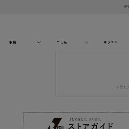
新
収納
ゴミ箱
キッチン
※恐れ入