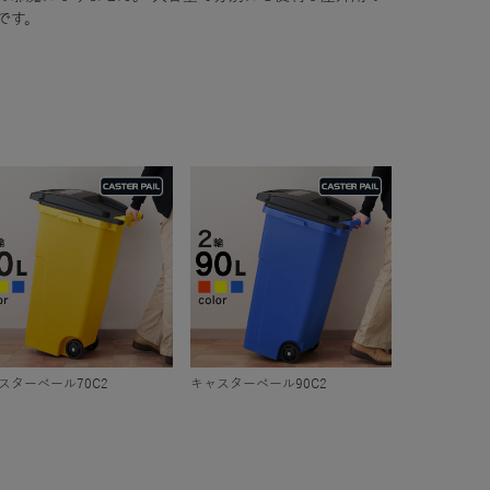
です。
スターペール70C2
キャスターペール90C2