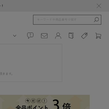
ト！
頂きます。