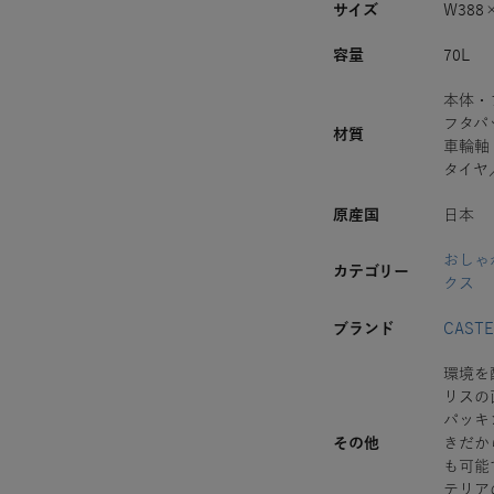
サイズ
W388
容量
70L
本体・
フタパ
材質
車輪軸
タイヤ
原産国
日本
おしゃ
カテゴリー
クス
ブランド
CASTE
環境を
リスの
パッキ
その他
きだか
も可能
テリア