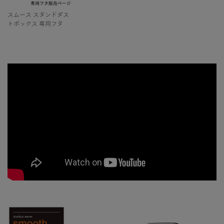
スムース スタンドダス
トボックス 専用フタ