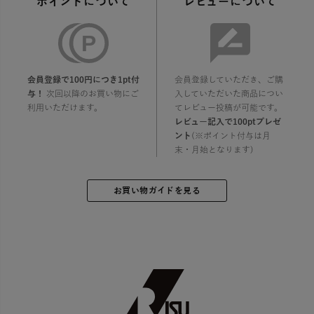
ポイントについて
レビューについて
会員登録で100円につき1pt付
会員登録していただき、ご購
与！
次回以降のお買い物にご
入していただいた商品につい
利用いただけます。
てレビュー投稿が可能です。
レビュー記入で100ptプレゼ
ント
(※ポイント付与は月
末・月始となります)
お買い物ガイドを見る