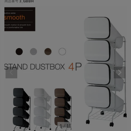
商品番号
3_GBBH
1
/
11