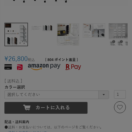
¥
26,800
税込
[
804
ポイント進呈 ]
送料込
カラー選択
配送・送料案内
●送料・お支払いについては、以下のページをご覧ください。