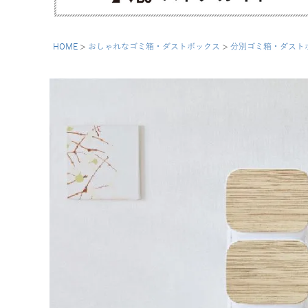
HOME
おしゃれなゴミ箱・ダストボックス
分別ゴミ箱・ダスト