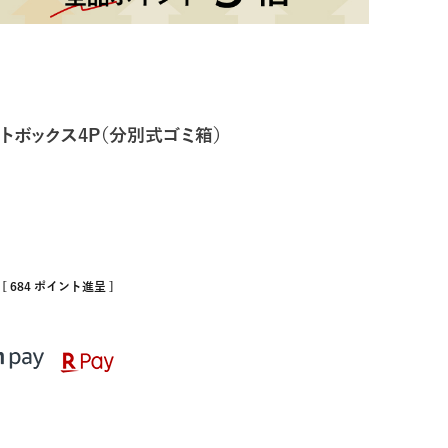
ストボックス4P（分別式ゴミ箱）
[
684
ポイント進呈 ]