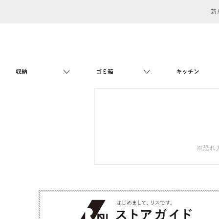
新
収納
ゴミ箱
キッチン
※恐れ入