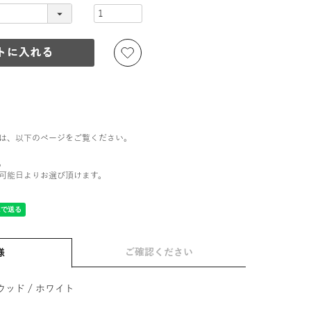
は、以下のページをご覧ください。
。
可能日よりお選び頂けます。
ご確認ください
様
ウッド / ホワイト