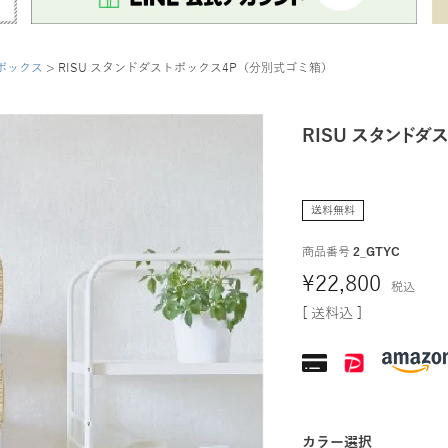
ボックス
RISU スタンドダストボックス4P（分別式ゴミ箱）
RISU スタンドダ
送料無料
商品番号
2_GTYC
¥
22,800
税込
送料込
カラー選択