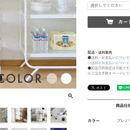
配送・送料案内
●送料・お支払いについて
→送料とお支払いについて
●配送日時指定は可能です
※ご注文手続きページにて
商品仕
カラー
プレノ