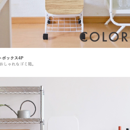
トボックス4P
おしゃれなゴミ箱。