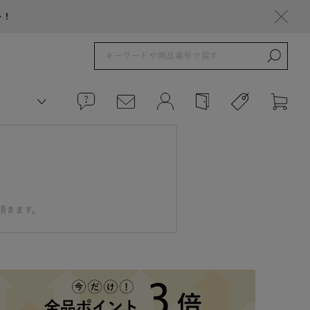
ト！
頂きます。