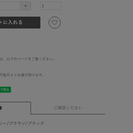
は、以下のページをご覧ください。
。
可能日よりお選び頂けます。
ご確認ください
様
リー/ブラウン/ブラック