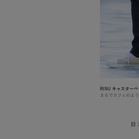
RISU キャスターペー
まるでカフェのよう