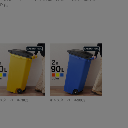
です。
スターペール70C2
キャスターペール90C2