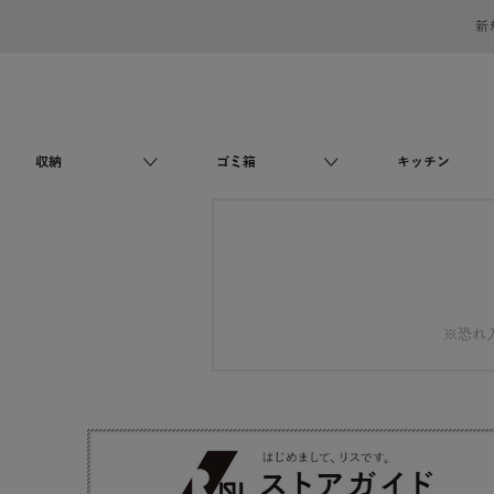
新
収納
ゴミ箱
キッチン
※恐れ入