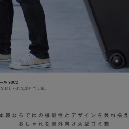
ル 90C2
なおしゃれな屋外ゴミ箱。