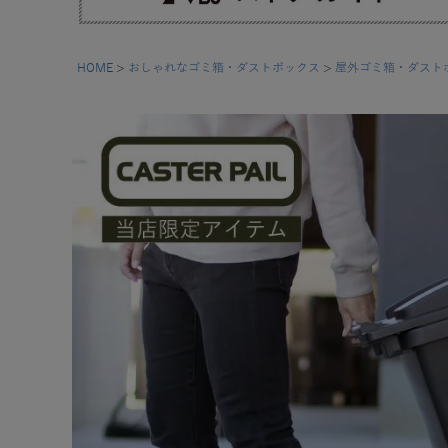
HOME
おしゃれなゴミ箱・ダストボックス
屋外ゴミ箱・ダスト