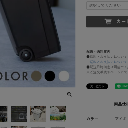
配送・送料案内
●送料・お支払いについて
→送料とお支払いについて
●配送日時指定は可能です
※ご注文手続きページにて
商品仕
カラー
アイボ