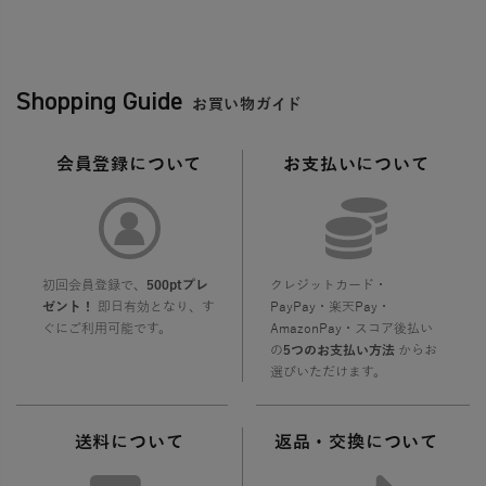
Shopping Guide
お買い物ガイド
会員登録について
お支払いについて
初回会員登録で、
500ptプレ
クレジットカード・
ゼント！
即日有効となり、す
PayPay・楽天Pay・
ぐにご利用可能です。
AmazonPay・スコア後払い
の
5つのお支払い方法
からお
選びいただけます。
送料について
返品・交換について