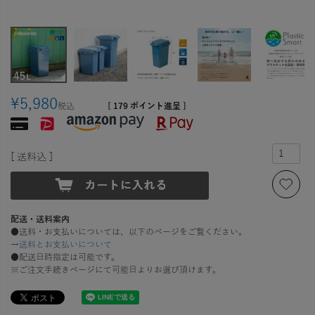
¥
5,980
税込
[
179
ポイント進呈 ]
送料込
配送・送料案内
●送料・お支払いについては、以下のページをご覧ください。
→送料とお支払いについて
●配送日時指定は可能です。
※ご注文手続きページにて可能日よりお選び頂けます。