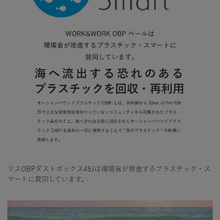
リスOBPダストボックス45Jは環境省が推進するプラスチック・ス
マートに賛同しています。