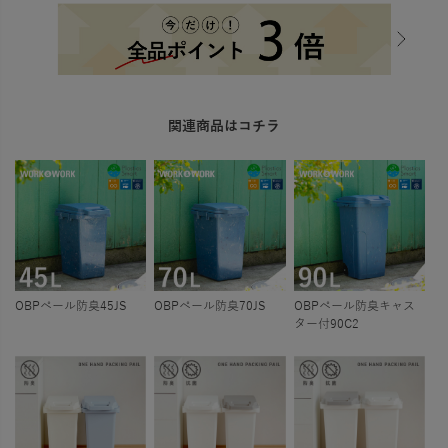
関連商品はコチラ
OBPペール防臭45JS
OBPペール防臭70JS
OBPペール防臭キャス
ター付90C2