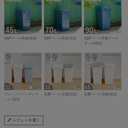
OBPペール防臭45JS
OBPペール防臭70JS
OBPペール防臭キャス
ター付90C2
ワンハンドパッキンペ
抗菌ペール 防臭33JS
抗菌ペール 防臭45JS
ール 33JS
レビューを書く