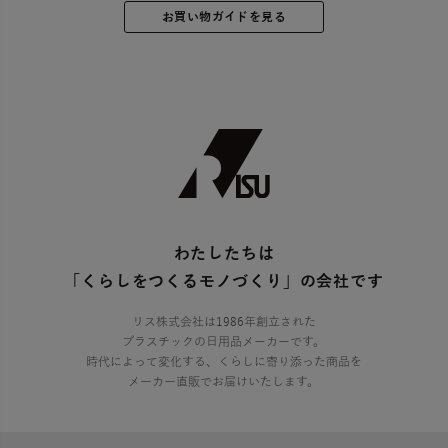
お買い物ガイドを見る
わたしたちは
「くらしをつくるモノづくり」の会社です
リス株式会社は1986年創立された
プラスチックの日用品メーカーです。
時代によって変化する、くらしに寄り添った商品を
メーカー直販でお届けいたします。