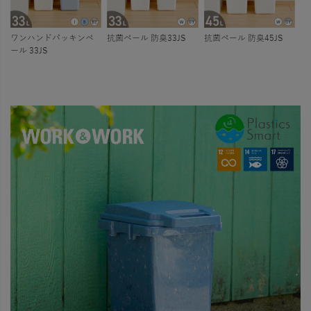
ワンハンドパッキンペ
抗菌ペール 防臭33JS
抗菌ペール 防臭45JS
ール 33JS