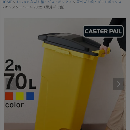
HOME
おしゃれなゴミ箱・ダストボックス
屋外ゴミ箱・ダストボックス
キャスターペール 70C2（屋外ゴミ箱）