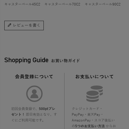
キャスターペール45C2
キャスターペール70C2
キャスターペール90C2
レビューを書く
Shopping Guide
お買い物ガイド
会員登録について
お支払いについて
初回会員登録で、
500ptプレ
クレジットカード・
ゼント！
即日有効となり、す
PayPay・楽天Pay・
ぐにご利用可能です。
AmazonPay・スコア後払い
の
5つのお支払い方法
からお