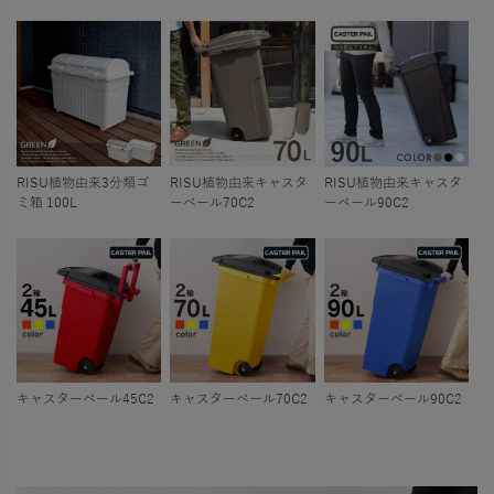
RISU植物由来3分類ゴ
RISU植物由来キャスタ
RISU植物由来キャスタ
ミ箱 100L
ーペール70C2
ーペール90C2
キャスターペール45C2
キャスターペール70C2
キャスターペール90C2