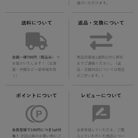
選びいただけます。
送料について
返品・交換について
全国一律700円（税込み）
で
商品到着後1週間以内に弊社
お届けいたします！（北海
までご連絡ください。（返
道・沖縄など一部地域を除
品・交換対応については規定
く）
がございます。）
ポイントについて
レビューについて
会員登録で100円につき1pt付
会員登録していただき、ご購
与！
次回以降のお買い物にご
入していただいた商品につい