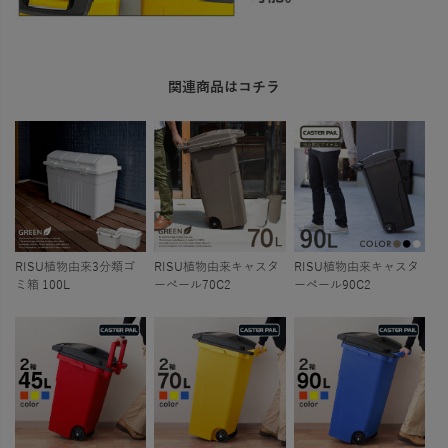
関連商品はコチラ
RISU植物由来3分類ゴ
RISU植物由来キャスタ
RISU植物由来キャスタ
ミ箱 100L
ーペール70C2
ーペール90C2