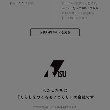
利用いただけます。
てレビュー投稿が可能です。
レビュー記入で100ptプレゼ
ント
(※ポイント付与は月
末・月始となります)
お買い物ガイドを見る
わたしたちは
「くらしをつくるモノづくり」の会社です
リス株式会社は1986年創立された