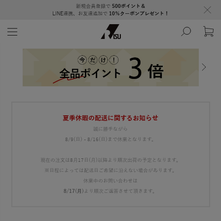
新規会員登録で
500ポイント＆
LINE連携、お友達追加で
10％クーポンプレゼント！
夏季休暇の配送に関するお知らせ
誠に勝手ながら
8/9(日) - 8/16(日)まで休業となります。
現在の注文は8月17日(月)以降より順次出荷の予定となります。
※日程によっては配送日ご希望に沿えない場合があります。
休業中のお問い合わせは
8/17(月)
より順次ご返答させて頂きます。