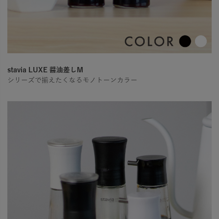
stavia LUXE 醤油差しM
シリーズで揃えたくなるモノトーンカラー