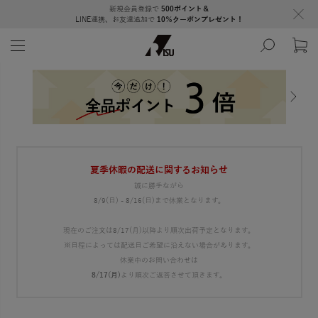
新規会員登録で
500ポイント＆
LINE連携、お友達追加で
10％クーポンプレゼント！
夏季休暇の配送に関するお知らせ
誠に勝手ながら
8/9(日) - 8/16(日)まで休業となります。
現在のご注文は8/17(月)以降より順次出荷予定となります。
※日程によっては配送日ご希望に沿えない場合があります。
休業中のお問い合わせは
8/17(月)
より順次ご返答させて頂きます。