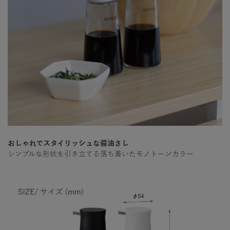
おしゃれでスタイリッシュな醤油さし
シンプルな形状を引き立てる落ち着いたモノトーンカラー