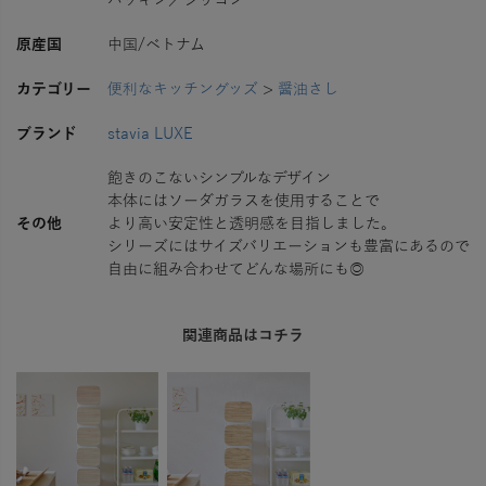
パッキン／シリコン
原産国
中国/ベトナム
カテゴリー
便利なキッチングッズ
>
醤油さし
ブランド
stavia LUXE
飽きのこないシンプルなデザイン
本体にはソーダガラスを使用することで
その他
より高い安定性と透明感を目指しました。
シリーズにはサイズバリエーションも豊富にあるので
自由に組み合わせてどんな場所にも◎
関連商品はコチラ