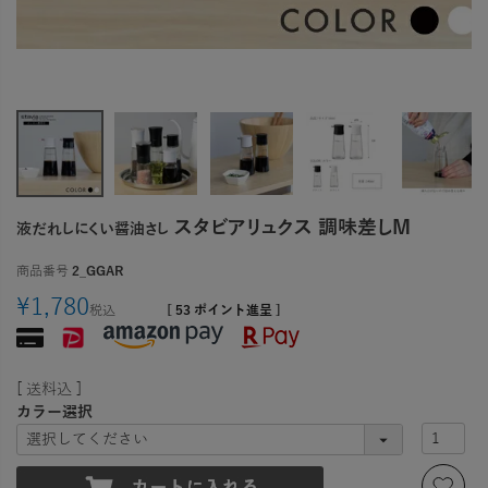
スタビアリュクス 調味差しM
液だれしにくい醤油さし
商品番号
2_GGAR
¥
1,780
税込
[
53
ポイント進呈 ]
送料込
カラー選択