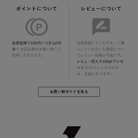
ポイントについて
レビューについて
会員登録で100円につき1pt付
会員登録していただき、ご購
与！
次回以降のお買い物にご
入していただいた商品につい
利用いただけます。
てレビュー投稿が可能です。
レビュー記入で100ptプレゼ
ント
(※ポイント付与は月
末・月始となります)
お買い物ガイドを見る