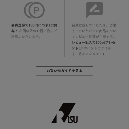
会員登録で100円につき1pt付
会員登録していただき、ご購
与！
次回以降のお買い物にご
入していただいた商品につい
利用いただけます。
てレビュー投稿が可能です。
レビュー記入で100ptプレゼ
ント
(※ポイント付与は月
末・月始となります)
お買い物ガイドを見る