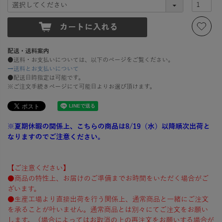
)
配送・送料案内
●送料・お支払いについては、以下のページをご覧ください。
→送料とお支払いについて
●配送日時指定は可能です。
※ご注文手続きページにて可能日よりお選び頂けます。
※夏期休暇の関係上、こちらの商品は8/19（水）以降順次出荷と
なりますのでご注意ください。
【ご注意ください】
●商品の特性上、お届けのご準備までお時間をいただく場合がご
ざいます。
●生産工場より直接出荷を行う関係上、通常商品と一緒にご注文
を承ることが叶いません。通常商品とは別々にてご注文をお願い
します。（場合によってはお取消の上の再注文をお願いする場合が