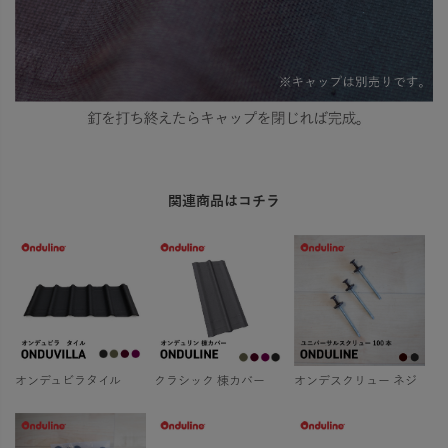
関連商品はコチラ
オンデュビラタイル
クラシック 棟カバー
オンデスクリュー ネジ