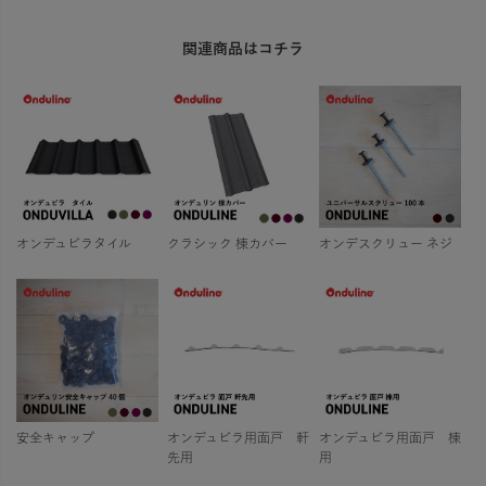
関連商品はコチラ
オンデュビラタイル
クラシック 棟カバー
オンデスクリュー ネジ
安全キャップ
オンデュビラ用面戸 軒
オンデュビラ用面戸 棟
先用
用