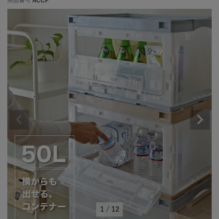
商品番号
ACCP
1
/
12