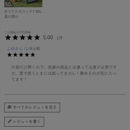
折りたたみコンテナ50L
蓋付扉付
5.00
1
ふゆ
1
非公開
片側だけ開くので、両扉の商品とは違って注意が必要です
が、家で使うときには困ってません！畳めるのが気に入っ
てます！
すべてのレビューを見る
レビューを書く