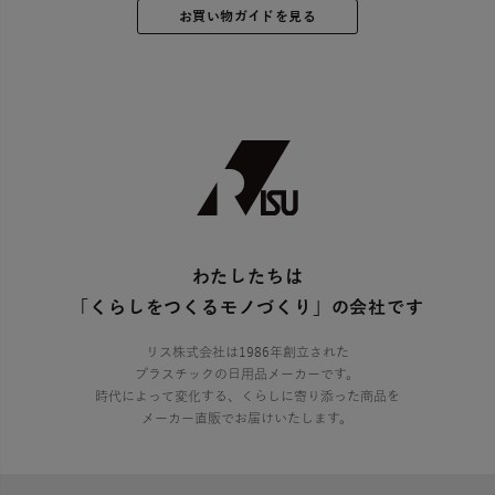
お買い物ガイドを見る
わたしたちは
「くらしをつくるモノづくり」の会社です
リス株式会社は1986年創立された
プラスチックの日用品メーカーです。
時代によって変化する、くらしに寄り添った商品を
メーカー直販でお届けいたします。