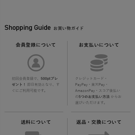
Shopping Guide
お買い物ガイド
会員登録について
お支払いについて
初回会員登録で、
500ptプレ
クレジットカード・
ゼント！
即日有効となり、す
PayPay・楽天Pay・
ぐにご利用可能です。
AmazonPay・スコア後払い
の
5つのお支払い方法
からお
選びいただけます。
送料について
返品・交換について