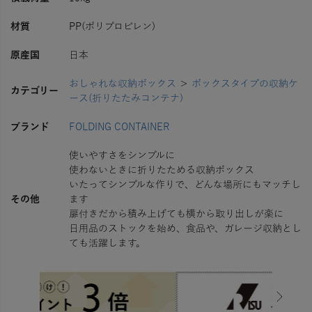
材質
PP(ポリプロピレン)
原産国
日本
おしゃれな収納ボックス
＞
ボックスタイプの収納ケ
カテゴリー
ース(折りたたみコンテナ)
ブランド
FOLDING CONTAINER
使いやすさをシンプルに
使わないときに折りたためる収納ボックス
いたってシンプルな作りで、どんな場所にもマッチし
その他
ます
扉付きだから積み上げても横から取り出しが楽に
日用品のストックを始め、食品や、ガレージ収納とし
ても活躍します。