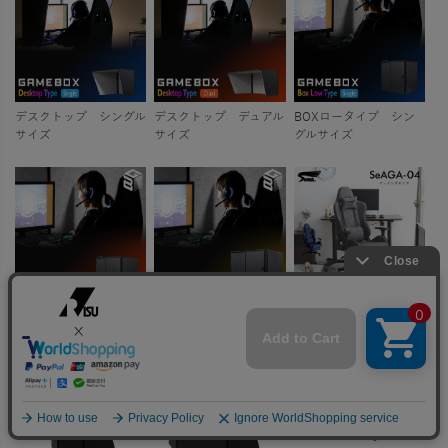
デスクトップ シングル
デスクトップ デュアル
BOXロータイプ シン
サイズ
サイズ
グルサイズ
BOXロータイプ デュ
BOXワイドタイプ
SeAGA-04 ゲーミング
アルサイズ
チェア