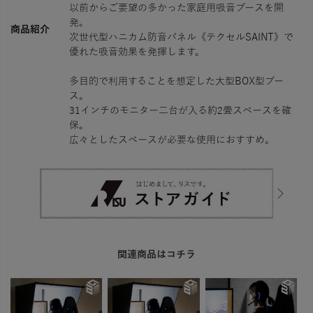
以前からご要望の多かった家庭用吸音ブースを開
発。
商品紹介
次世代型ハニカム防音パネル《テクセルSAINT》で
優れた吸音効果を発揮します。
多目的で利用することを想定した大型BOX型ブー
ス。
31インチのモニター二台が入る約2畳スペースを確
保。
広々としたスペースが必要な使用におすすめ。
関連商品はコチラ