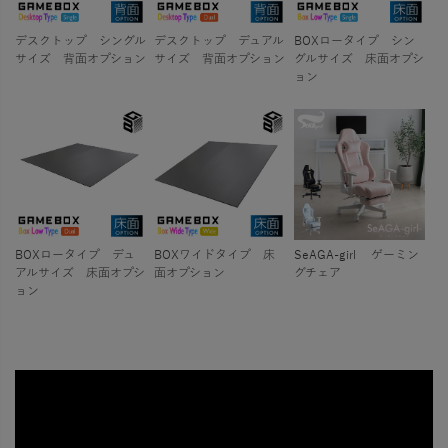
デスクトップ シングル
デスクトップ デュアル
BOXロータイプ シン
サイズ 背面オプション
サイズ 背面オプション
グルサイズ 床面オプシ
ョン
BOXロータイプ デュ
BOXワイドタイプ 床
SeAGA-girl ゲーミン
アルサイズ 床面オプシ
面オプション
グチェア
ョン