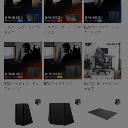
デスクトップ シングル
デスクトップ デュアル
BOXロータイプ シン
サイズ
サイズ
グルサイズ
BOXロータイプ デュ
BOXワイドタイプ
SeAGA-04 ゲーミング
アルサイズ
チェア